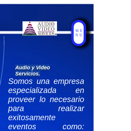
UA-26323057-2
ME
NU
Audio y Video
Servicios.
Somos una empresa
especializada en
proveer lo necesario
para realizar
exitosamente
eventos como: