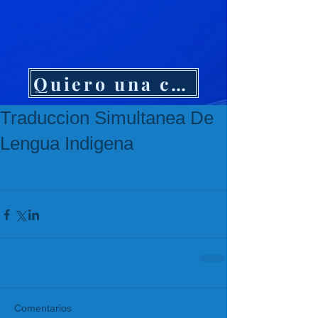
Quiero una cotización
Traduccion Simultanea De
Lengua Indigena
Comentarios