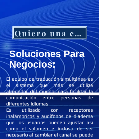
Quiero una cotización
Soluciones Para
Negocios:
El equipo de traducción simultánea es
el sistema que más se utiliza
alrededor del mundo, para facilitar la
comunicación entre personas de
diferentes idiomas.
Es utilizado con receptores
inalámbricos y audífonos de diadema
que los usuarios pueden ajustar así
como el volumen e incluso de ser
necesario al cambiar el canal se puede