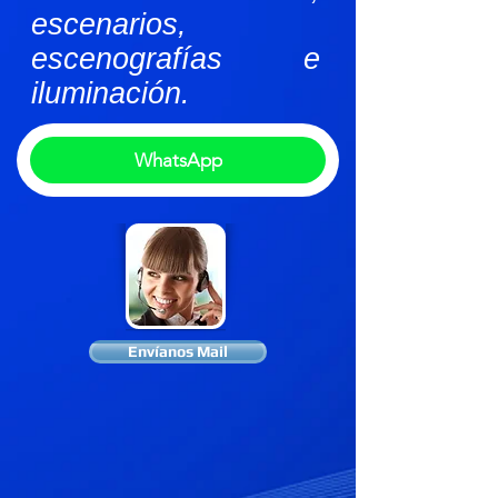
escenarios,
escenografías e
iluminación.
WhatsApp
Envíanos Mail