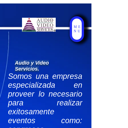
ME
NU
Audio y Video
Servicios.
Somos una empresa
especializada en
proveer lo necesario
para realizar
exitosamente
eventos como: