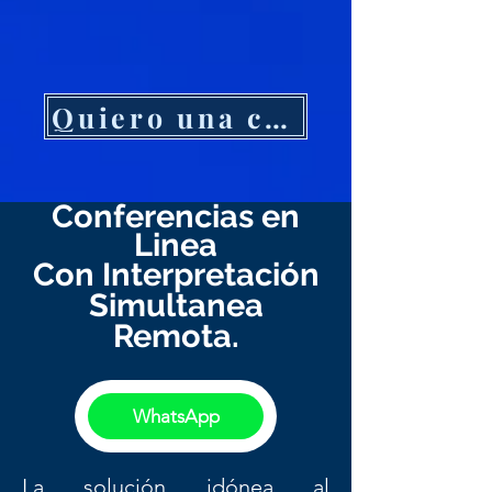
Quiero una cotización
Conferencias en
Linea
Con I
nterpretación
Simultanea
Remota.
WhatsApp
La solución idónea al