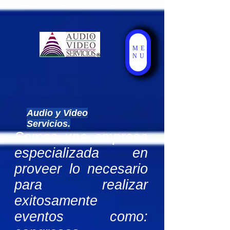
ME
NU
Audio y Video
Servicios.
Somos una empresa
especializada en
proveer lo necesario
para realizar
exitosamente
eventos como: