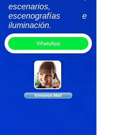
escenarios,
escenografías e
iluminación.
WhatsApp
Envíanos Mail