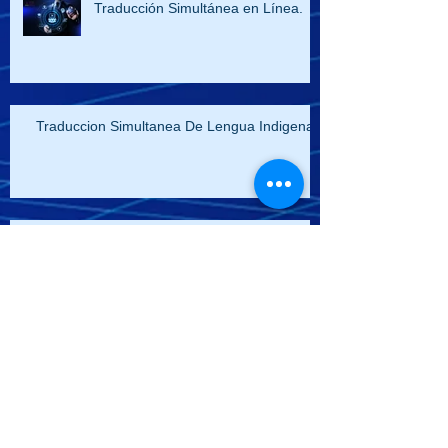
Traducción Simultánea en Línea.
Traduccion Simultanea De Lengua Indigena
VIDEO DE TRADUCCIÓN
SIMULTANEA
VIDEO: Traducción simultánea en
Japonés para “AISAN”