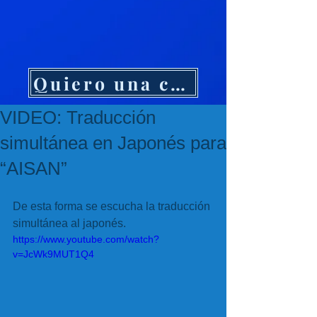
Quiero una cotización
VIDEO: Traducción
simultánea en Japonés para
“AISAN”
De esta forma se escucha la traducción 
simultánea al japonés.
https://www.youtube.com/watch?
v=JcWk9MUT1Q4