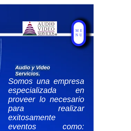
UA-26323057-2
ME
NU
Audio y Video
Servicios.
Somos una empresa
especializada en
proveer lo necesario
para realizar
exitosamente
eventos como: