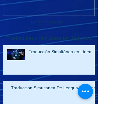
Recent Posts
Traducción simultánea en Japonés
Traducción Simultánea en Línea.
Traduccion Simultanea De Lengua Indigena
VIDEO DE TRADUCCIÓN
SIMULTANEA