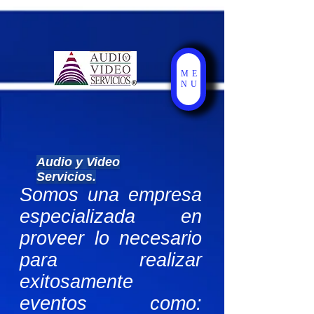
UA-26323057-2
ME
NU
Audio y Video
Servicios.
Somos una empresa
especializada en
proveer lo necesario
para realizar
exitosamente
eventos como: